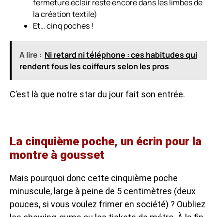
fermeture éclair reste encore dans les limbes de
la création textile)
Et… cinq poches !
A lire :
Ni retard ni téléphone : ces habitudes qui
rendent fous les coiffeurs selon les pros
C’est là que notre star du jour fait son entrée.
La cinquième poche, un écrin pour la
montre à gousset
Mais pourquoi donc cette cinquième poche
minuscule, large à peine de 5 centimètres (deux
pouces, si vous voulez frimer en société) ? Oubliez