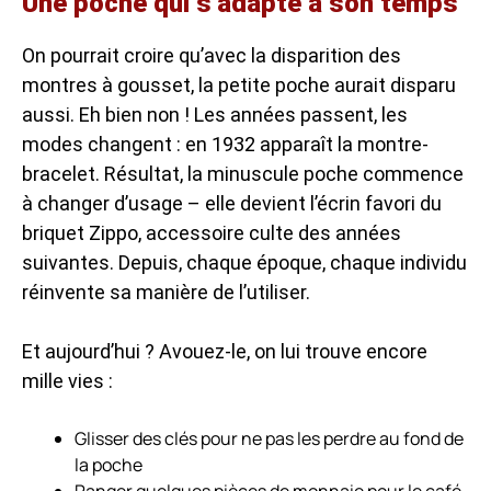
Une poche qui s’adapte à son temps
On pourrait croire qu’avec la disparition des
montres à gousset, la petite poche aurait disparu
aussi. Eh bien non ! Les années passent, les
modes changent : en 1932 apparaît la montre-
bracelet. Résultat, la minuscule poche commence
à changer d’usage – elle devient l’écrin favori du
briquet Zippo, accessoire culte des années
suivantes. Depuis, chaque époque, chaque individu
réinvente sa manière de l’utiliser.
Et aujourd’hui ? Avouez-le, on lui trouve encore
mille vies :
Glisser des clés pour ne pas les perdre au fond de
la poche
Ranger quelques pièces de monnaie pour le café