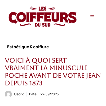
Aller
au
contenu
Menu
Esthétique & coiffure
Voici à quoi sert
vraiment la minuscule
poche avant de votre jean
depuis 1873
Cedric
Date :
22/09/2025