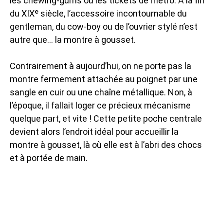
les chewing-gums ou les tickets de métro. À la fin
du XIXᵉ siècle, l’accessoire incontournable du
gentleman, du cow-boy ou de l’ouvrier stylé n’est
autre que… la montre à gousset.
Contrairement à aujourd’hui, on ne porte pas la
montre fermement attachée au poignet par une
sangle en cuir ou une chaîne métallique. Non, à
l’époque, il fallait loger ce précieux mécanisme
quelque part, et vite ! Cette petite poche centrale
devient alors l’endroit idéal pour accueillir la
montre à gousset, là où elle est à l’abri des chocs
et à portée de main.