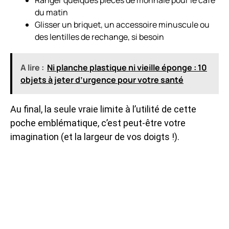
du matin
Glisser un briquet, un accessoire minuscule ou
des lentilles de rechange, si besoin
A lire :
Ni planche plastique ni vieille éponge : 10
objets à jeter d’urgence pour votre santé
Au final, la seule vraie limite à l’utilité de cette
poche emblématique, c’est peut-être votre
imagination (et la largeur de vos doigts !).