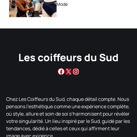
choisir ?
Mode
Les coiffeurs du Sud
Facebook
X
Instagram
Chez Les Coiffeurs du Sud, chaque détail compte. Nous
pensons l’esthétique comme une expérience complète,
où style, allure et soin de soi s’harmonisent pour révéler
votre singularité. Un lieu inspiré par le Sud, guidé par les
tendances, dédié à celles et ceux qui affirment leur
image avec exigence.