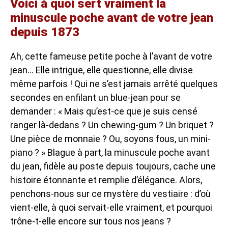
Voici à quoi sert vraiment la
minuscule poche avant de votre jean
depuis 1873
Ah, cette fameuse petite poche à l’avant de votre
jean… Elle intrigue, elle questionne, elle divise
même parfois ! Qui ne s’est jamais arrêté quelques
secondes en enfilant un blue-jean pour se
demander : « Mais qu’est-ce que je suis censé
ranger là-dedans ? Un chewing-gum ? Un briquet ?
Une pièce de monnaie ? Ou, soyons fous, un mini-
piano ? » Blague à part, la minuscule poche avant
du jean, fidèle au poste depuis toujours, cache une
histoire étonnante et remplie d’élégance. Alors,
penchons-nous sur ce mystère du vestiaire : d’où
vient-elle, à quoi servait-elle vraiment, et pourquoi
trône-t-elle encore sur tous nos jeans ?