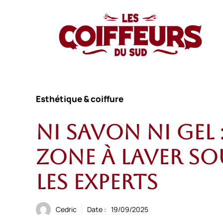
Aller
au
contenu
Esthétique & coiffure
Ni savon ni gel 
zone à laver s
les experts
Cedric
Date :
19/09/2025