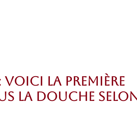
: voici la première
ous la douche selo