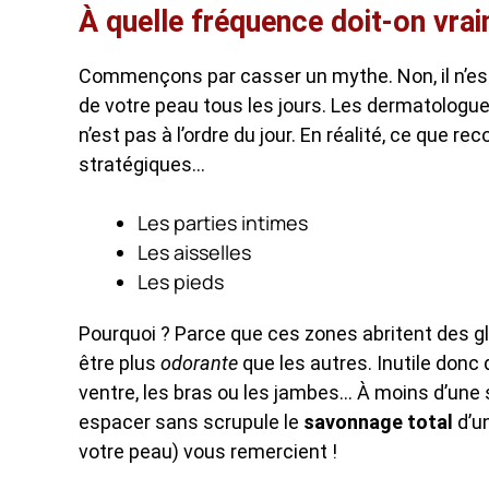
À quelle fréquence doit-on vrai
Commençons par casser un mythe. Non, il n’es
de votre peau tous les jours. Les dermatologu
n’est pas à l’ordre du jour. En réalité, ce que 
stratégiques…
Les parties intimes
Les aisselles
Les pieds
Pourquoi ? Parce que ces zones abritent des g
être plus
odorante
que les autres. Inutile donc d
ventre, les bras ou les jambes… À moins d’une 
espacer sans scrupule le
savonnage total
d’un
votre peau) vous remercient !