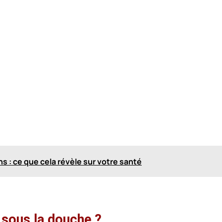
s : ce que cela révèle sur votre santé
 sous la douche ?