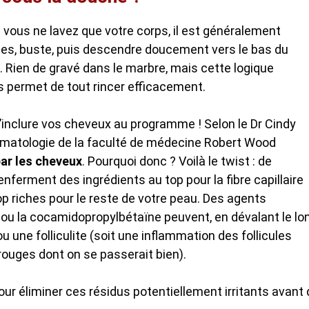
i vous ne lavez que votre corps, il est généralement
les, buste, puis descendre doucement vers le bas du
. Rien de gravé dans le marbre, mais cette logique
us permet de tout rincer efficacement.
’inclure vos cheveux au programme ! Selon le Dr Cindy
rmatologie de la faculté de médecine Robert Wood
par les cheveux
. Pourquoi donc ? Voilà le twist : de
rment des ingrédients au top pour la fibre capillaire
op riches pour le reste de votre peau. Des agents
 ou la cocamidopropylbétaïne peuvent, en dévalant le lo
 une folliculite (soit une inflammation des follicules
ouges dont on se passerait bien).
ur éliminer ces résidus potentiellement irritants avant 