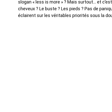
slogan « less is more » ? Mais surtout… et c’es
cheveux ? Le buste ? Les pieds ? Pas de panique
éclairent sur les véritables priorités sous la do