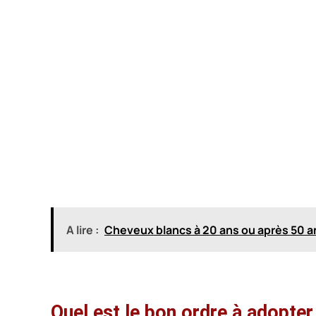
A lire :
Cheveux blancs à 20 ans ou après 50 an
Quel est le bon ordre à adopter