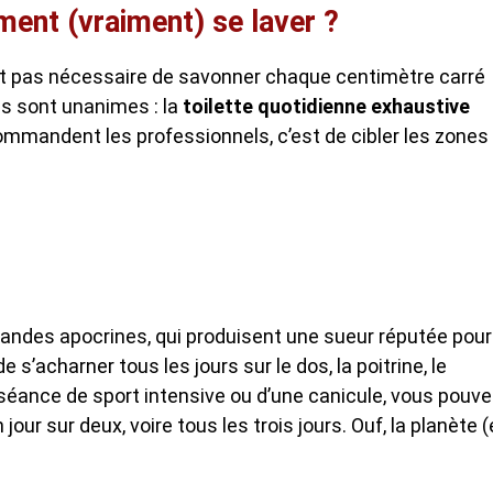
ment (vraiment) se laver ?
t pas nécessaire de savonner chaque centimètre carré
es sont unanimes : la
toilette quotidienne exhaustive
recommandent les professionnels, c’est de cibler les zones
landes apocrines, qui produisent une sueur réputée pour
e s’acharner tous les jours sur le dos, la poitrine, le
séance de sport intensive ou d’une canicule, vous pouve
 jour sur deux, voire tous les trois jours. Ouf, la planète (