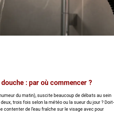
a douche : par où commencer ?
 l’humeur du matin), suscite beaucoup de débats au sein
 deux, trois fois selon la météo ou la sueur du jour ? Doit
se contenter de l’eau fraîche sur le visage avec pour