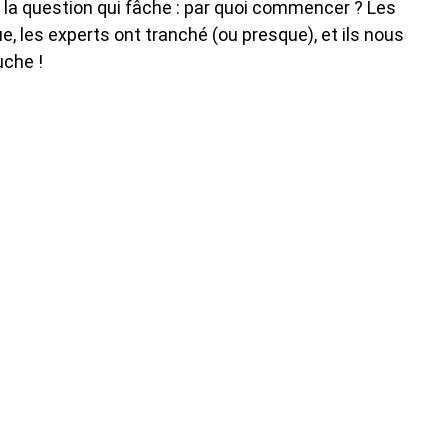
t la question qui fâche : par quoi commencer ? Les
, les experts ont tranché (ou presque), et ils nous
uche !