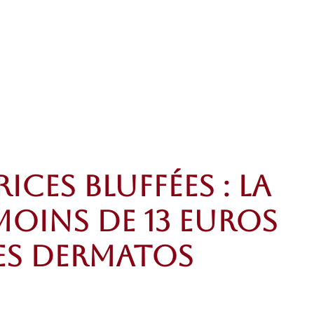
ices bluffées : la
moins de 13 euros
les dermatos