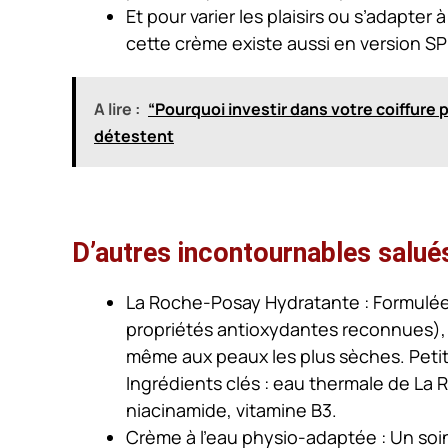
Et pour varier les plaisirs ou s’adapter
cette crème existe aussi en version S
A lire :
“Pourquoi investir dans votre coiffure 
détestent
D’autres incontournables salué
La Roche-Posay Hydratante
: Formulé
propriétés antioxydantes reconnues)
même aux peaux les plus sèches. Petit
Ingrédients clés : eau thermale de La 
niacinamide, vitamine B3.
Crème à l’eau physio-adaptée
: Un soi