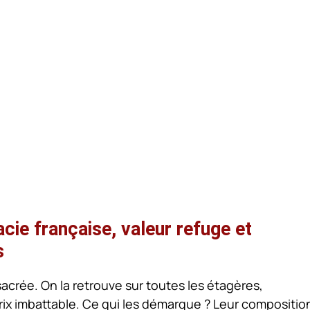
cie française, valeur refuge et
s
acrée. On la retrouve sur toutes les étagères,
rix imbattable. Ce qui les démarque ? Leur compositio