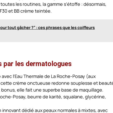
 à toutes les routines, la gamme s’étoffe : désormais,
PF30 et BB crème teintée.
pour tout gâcher ?” : ces phrases que les coiffeurs
s par les dermatologues
e avec l’Eau Thermale de La Roche-Posay (aux
, cette crème onctueuse redonne souplesse et beaut
 bonus, elle fait une superbe base de maquillage.
Roche-Posay, beurre de karité, squalane, glycérine,
n innovant dédié aux peaux normales à mixtes, avec