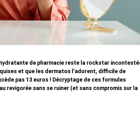
 hydratante de pharmacie reste la rockstar incontesté
uises et que les dermatos l’adorent, difficile de
’excède pas 13 euros ! Décryptage de ces formules
eau revigorée sans se ruiner (et sans compromis sur la