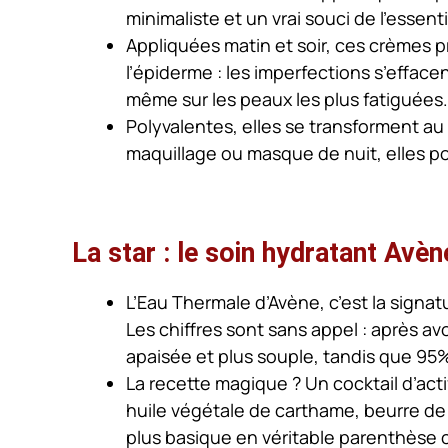
minimaliste et un vrai souci de l’essen
Appliquées matin et soir, ces crèmes
l’épiderme : les imperfections s’effacen
même sur les peaux les plus fatiguées.
Polyvalentes, elles se transforment a
maquillage ou masque de nuit, elles po
La star : le soin hydratant Avène
L’Eau Thermale d’Avène, c’est la signat
Les chiffres sont sans appel : après a
apaisée et plus souple, tandis que 95%
La recette magique ? Un cocktail d’acti
huile végétale de carthame, beurre de 
plus basique en véritable parenthèse 