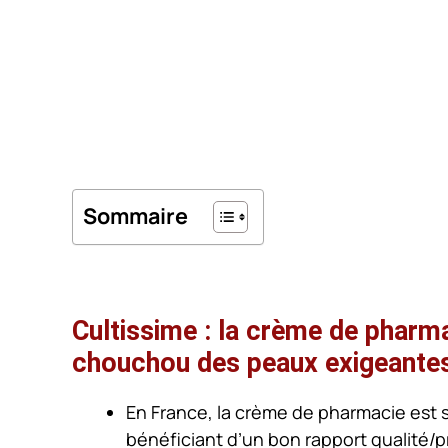
Sommaire
Cultissime : la crème de pharma
chouchou des peaux exigeante
En France, la crème de pharmacie est s
bénéficiant d’un bon rapport qualité/p