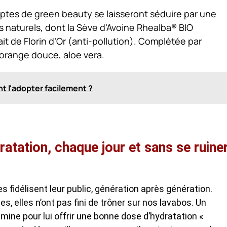
ptes de green beauty se laisseront séduire par une
naturels, dont la Sève d’Avoine Rhealba® BIO
ait de Florin d’Or (anti-pollution). Complétée par
d’orange douce, aloe vera.
t l'adopter facilement ?
dratation, chaque jour et sans se ruine
fidélisent leur public, génération après génération.
es, elles n’ont pas fini de trôner sur nos lavabos. Un
mine pour lui offrir une bonne dose d’hydratation «