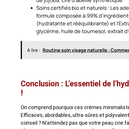
Soins certifiés bio et naturels
: Les ade
formule composée à 99% d’ingrédients 
(hydratante et rééquilibrante) et l’Extr
glycérine, huile de tournesol, extrait 
A lire :
Routine soin visage naturelle : Commen
Conclusion : L’essentiel de l’hy
!
On comprend pourquoi ces crèmes minimalistes 
Efficaces, abordables, ultra-sûres et polyvalent
conseil ? N’attendez pas que votre peau crie fa