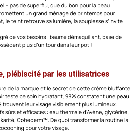
tiel – pas de superflu, que du bon pour la peau.
 promettent un grand ménage de printemps pour
t, le teint retrouve sa lumière, la souplesse s’invite
u gré de vos besoins : baume démaquillant, base de
ssèdent plus d’un tour dans leur pot !
, plébiscité par les utilisatrices
ure de la marque et le secret de cette crème bluffante
voir testé ce soin hydratant, 98% constatent une peau
 trouvent leur visage visiblement plus lumineux.
fs sûrs et efficaces : eau thermale d’Avène, glycérine,
karité, Cohederm™. De quoi transformer la routine la
cocooning pour votre visage.