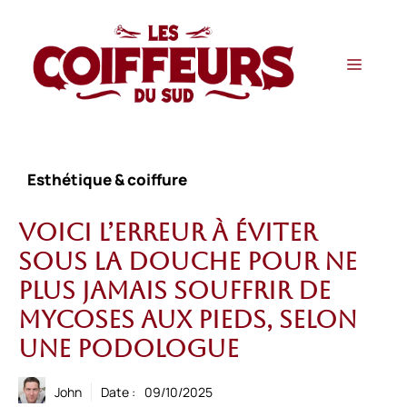
Aller
au
contenu
Menu
Esthétique & coiffure
Voici l’erreur à éviter
sous la douche pour ne
plus jamais souffrir de
mycoses aux pieds, selon
une podologue
John
Date :
09/10/2025