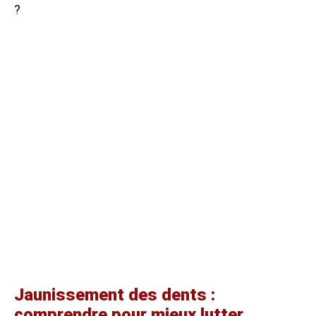
?
Jaunissement des dents :
comprendre pour mieux lutter