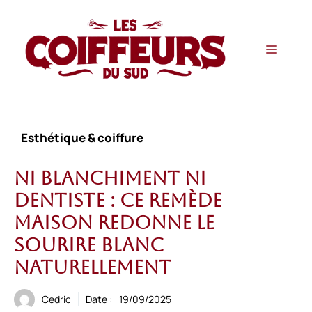
Aller
au
contenu
Menu
Esthétique & coiffure
Ni blanchiment ni
dentiste : ce remède
maison redonne le
sourire blanc
naturellement
Cedric
Date :
19/09/2025