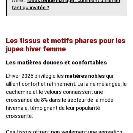
A lire :
Idées tenue mariage : comment briller en
tant qu'invitée ?
Les tissus et motifs phares pour les
jupes hiver femme
Les matières douces et confortables
L’hiver 2025 privilégie les
matières nobles
qui
allient confort et raffinement. La laine mélangée, le
cachemire et le velours connaissent une
croissance de 8% dans le secteur de la mode
hivernale, témoignant de leur popularité
croissante.
Ces tissus offrent non seulement une sensation