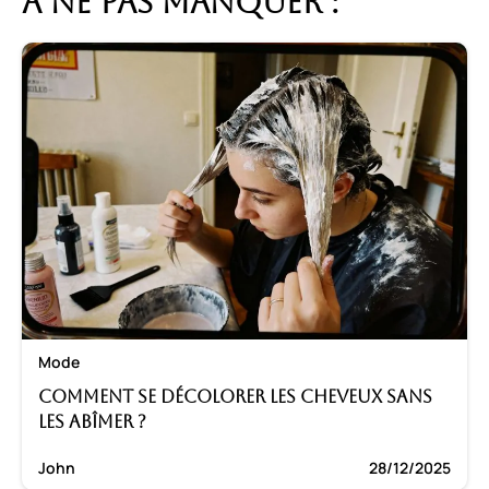
A ne pas manquer :
Mode
Comment se décolorer les cheveux sans
les abîmer ?
John
28/12/2025