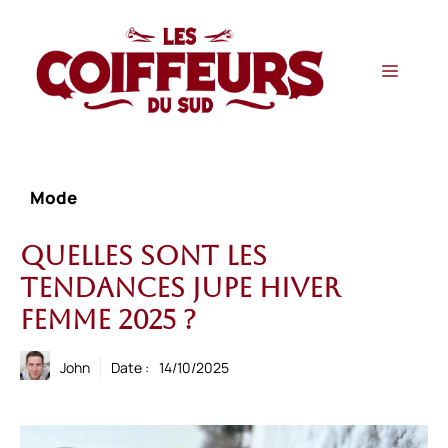
Aller
au
contenu
Menu
Mode
Quelles sont les
tendances jupe hiver
femme 2025 ?
John
Date :
14/10/2025