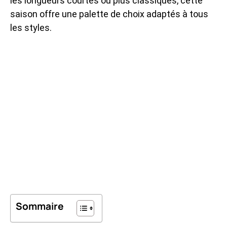
les longueurs courtes ou plus classiques, cette
saison offre une palette de choix adaptés à tous
les styles.
Sommaire