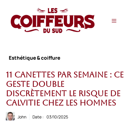
Aller
au
contenu
Menu
Esthétique & coiffure
11 canettes par semaine : ce
geste double
discrètement le risque de
calvitie chez les hommes
John
Date :
03/10/2025