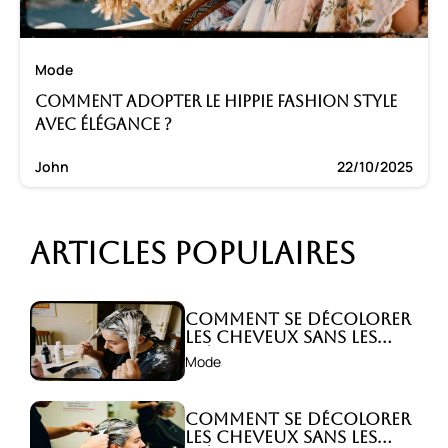
Mode
Comment adopter le hippie fashion style
avec élégance ?
John
22/10/2025
Articles populaires
Comment se décolorer
les cheveux sans les
abîmer ?
Mode
Comment se décolorer
les cheveux sans les