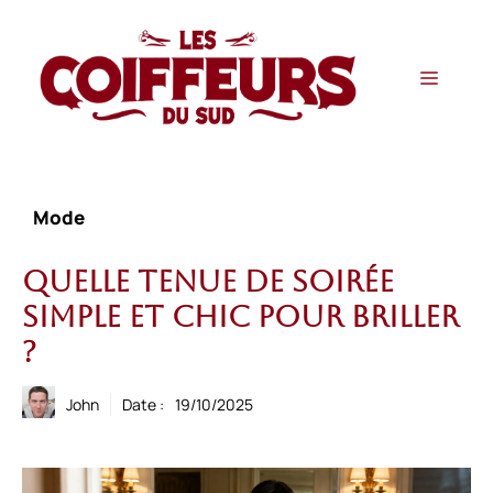
Aller
au
contenu
Menu
Mode
Quelle tenue de soirée
simple et chic pour briller
?
John
Date :
19/10/2025