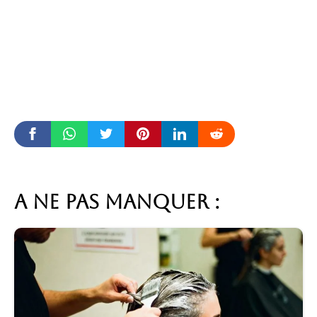
A ne pas manquer :