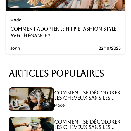
Mode
Comment adopter le hippie fashion style
avec élégance ?
John
22/10/2025
Articles populaires
Comment se décolorer
les cheveux sans les
abîmer ?
Mode
Comment se décolorer
les cheveux sans les