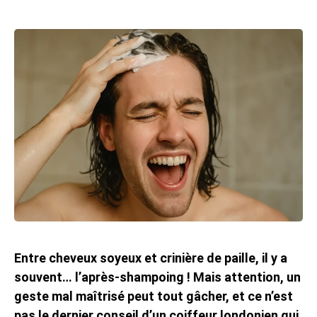
Entre cheveux soyeux et crinière de paille, il y a
souvent… l’après-shampoing ! Mais attention, un
geste mal maîtrisé peut tout gâcher, et ce n’est
pas le dernier conseil d’un coiffeur londonien qui