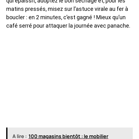
qui épaissit, adoptez le bon séchage et, pour les
matins pressés, misez sur l’astuce virale au fer à
boucler : en 2 minutes, c’est gagné ! Mieux qu’un
café serré pour attaquer la journée avec panache.
A lire :
100 magasins bientôt : le mobilier