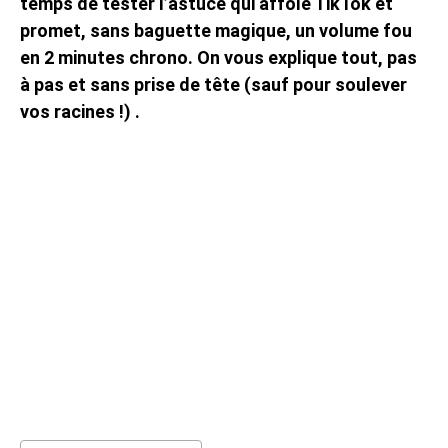
temps de tester l’astuce qui affole TikTok et
promet, sans baguette magique, un volume fou
en 2 minutes chrono. On vous explique tout, pas
à pas et sans prise de tête (sauf pour soulever
vos racines !) .