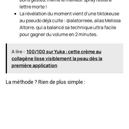
lettre morte !
La révélation du moment vient d’une tiktokeuse
au pseudo déjà culte : @alatorreee, alias Melissa
Altorre, qui a balancé sa technique ultra facile
pour gagner du volume en 2 minutes.
A lire :
100/100 sur Yuka : cette crème au
collagène lisse visiblement la peau dès la
première application
La méthode ? Rien de plus simple :