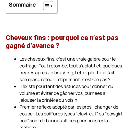
Sommaire
Cheveux fins : pourquoi ce n’est pas
gagné d’avance ?
Les cheveux fins, c’est une vraie galère pour le
coiffage. Tout retombe, tout s’aplatit et, quelques
heures après un brushing, l’effet plat total fait
son grand retour… déprimant, n’est-ce pas ?
Il existe pourtant des astuces pour donner du
volume et éviter de gâcher vos journées à
jalouser la crinière du voisin.
Premier réflexe adopté par les pros : changer de
coupe ! Les coiffures types “clavi-cut” ou “cowgirl
bob” sont de bonnes alliées pour booster la
matière.