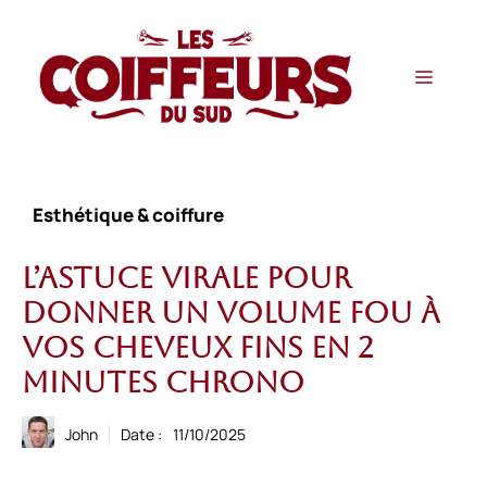
Aller
au
contenu
Menu
Esthétique & coiffure
L’astuce virale pour
donner un volume fou à
vos cheveux fins en 2
minutes chrono
John
Date :
11/10/2025